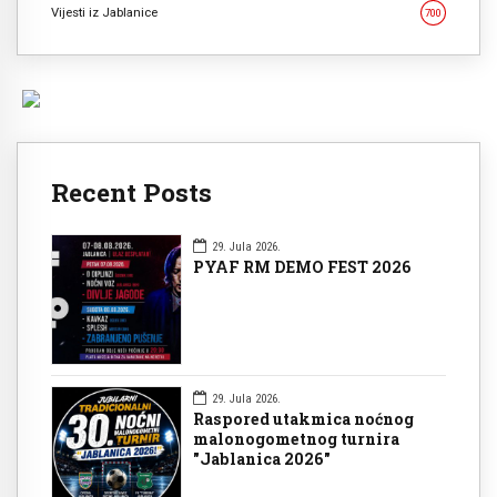
Vijesti iz Jablanice
700
Recent Posts
29. Jula 2026.
PYAF RM DEMO FEST 2026
29. Jula 2026.
Raspored utakmica noćnog
malonogometnog turnira
"Jablanica 2026"