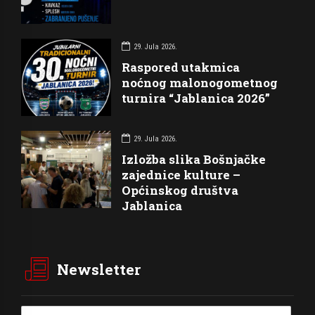
29. Jula 2026.
Raspored utakmica
noćnog malonogometnog
turnira “Jablanica 2026”
29. Jula 2026.
Izložba slika Bošnjačke
zajednice kulture –
Općinskog društva
Jablanica
Newsletter