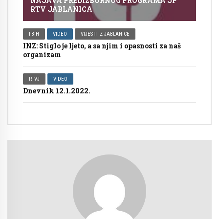
NAJAVA PREDIZBORNOG PROGRAMA JP
RTV JABLANICA
FBIH
VIDEO
VIJESTI IZ JABLANICE
INZ: Stiglo je ljeto, a sa njim i opasnosti za naš
organizam
RTVJ
VIDEO
Dnevnik 12.1.2022.