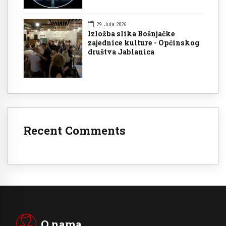
29. Jula 2026.
Izložba slika Bošnjačke
zajednice kulture - Općinskog
društva Jablanica
Recent Comments
O nama