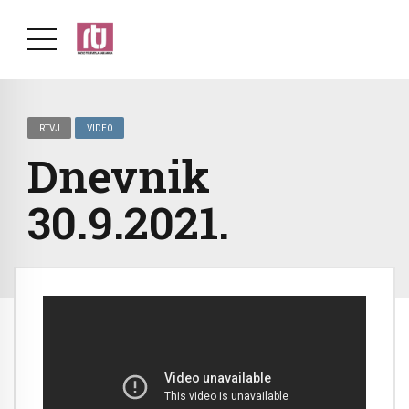
RTVJ
VIDEO
Dnevnik
30.9.2021.