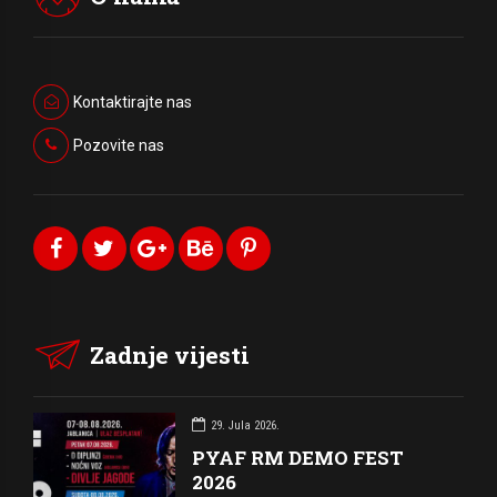
Kontaktirajte nas
Pozovite nas
Zadnje vijesti
29. Jula 2026.
PYAF RM DEMO FEST
2026