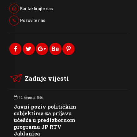
Kontaktirajte nas
Pozovite nas
Zadnje vijesti
10. Avgusta 2026.
Javni poziv političkim
subjektima za prijavu
učešća u predizbornom
programu JP RTV
Jablanica