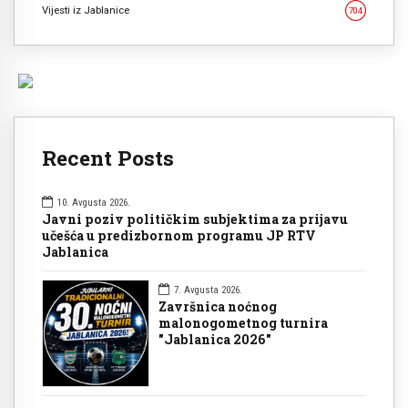
Vijesti iz Jablanice
704
Recent Posts
10. Avgusta 2026.
Javni poziv političkim subjektima za prijavu
učešća u predizbornom programu JP RTV
Jablanica
7. Avgusta 2026.
Završnica noćnog
malonogometnog turnira
"Jablanica 2026"