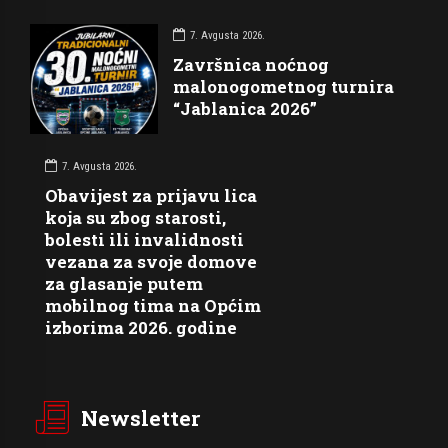
7. Avgusta 2026.
Završnica noćnog
malonogometnog turnira
“Jablanica 2026”
7. Avgusta 2026.
Obavijest za prijavu lica
koja su zbog starosti,
bolesti ili invalidnosti
vezana za svoje domove
za glasanje putem
mobilnog tima na Općim
izborima 2026. godine
Newsletter