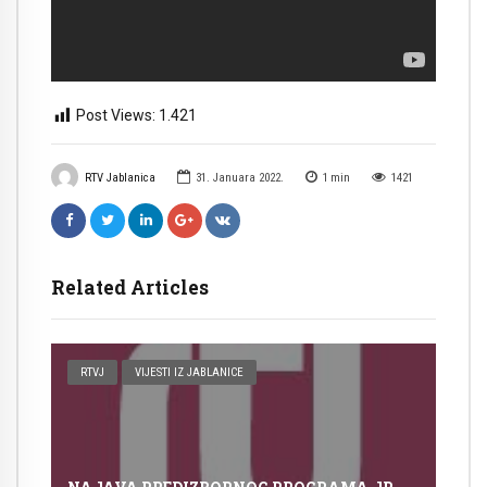
Post Views:
1.421
RTV Jablanica
31. Januara 2022.
1
min
1421
Related Articles
RTVJ
VIJESTI IZ JABLANICE