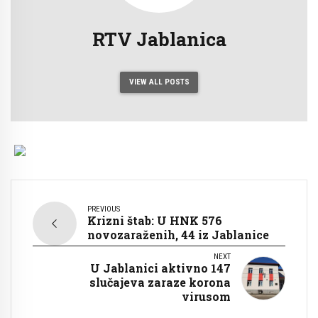
RTV Jablanica
VIEW ALL POSTS
PREVIOUS
Krizni štab: U HNK 576
novozaraženih, 44 iz Jablanice
NEXT
U Jablanici aktivno 147
slučajeva zaraze korona
virusom