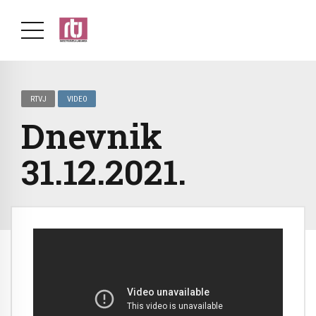
RTVJ
VIDEO
Dnevnik
31.12.2021.