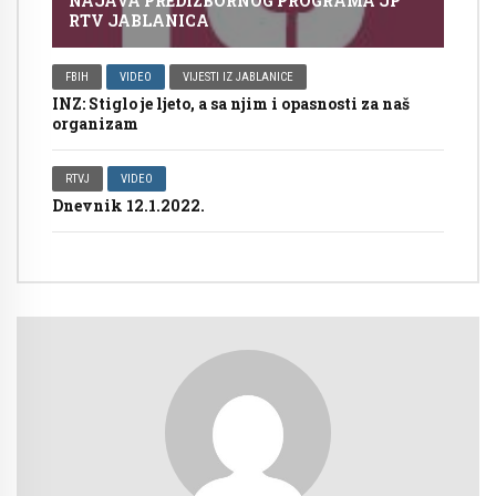
NAJAVA PREDIZBORNOG PROGRAMA JP
RTV JABLANICA
FBIH
VIDEO
VIJESTI IZ JABLANICE
INZ: Stiglo je ljeto, a sa njim i opasnosti za naš
organizam
RTVJ
VIDEO
Dnevnik 12.1.2022.