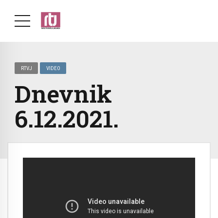
RTVJ
VIDEO
Dnevnik
6.12.2021.