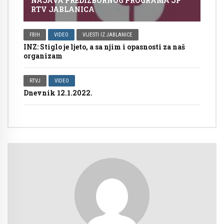
NAJAVA PREDIZBORNOG PROGRAMA JP
RTV JABLANICA
FBIH
VIDEO
VIJESTI IZ JABLANICE
INZ: Stiglo je ljeto, a sa njim i opasnosti za naš
organizam
RTVJ
VIDEO
Dnevnik 12.1.2022.