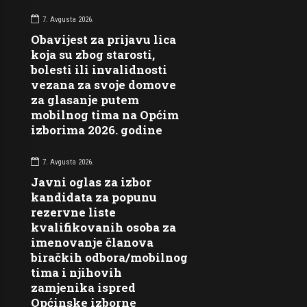
7. Avgusta 2026.
Obavijest za prijavu lica
koja su zbog starosti,
bolesti ili invalidnosti
vezana za svoje domove
za glasanje putem
mobilnog tima na Općim
izborima 2026. godine
7. Avgusta 2026.
Javni oglas za izbor
kandidata za popunu
rezervne liste
kvalifikovanih osoba za
imenovanje članova
biračkih odbora/mobilnog
tima i njihovih
zamjenika ispred
Općinske izborne