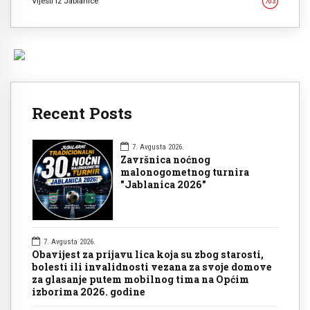
Vijesti iz Jablanice
703
Recent Posts
7. Avgusta 2026.
Završnica noćnog
malonogometnog turnira
"Jablanica 2026"
7. Avgusta 2026.
Obavijest za prijavu lica koja su zbog starosti,
bolesti ili invalidnosti vezana za svoje domove
za glasanje putem mobilnog tima na Općim
izborima 2026. godine