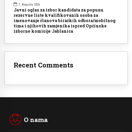
7. Avgusta 2026.
Javni oglas za izbor kandidata za popunu
rezervne liste kvalifikovanih osoba za
imenovanje članova biračkih odbora/mobilnog
tima i njihovih zamjenika ispred Općinske
izborne komisije Jablanica
Recent Comments
O nama