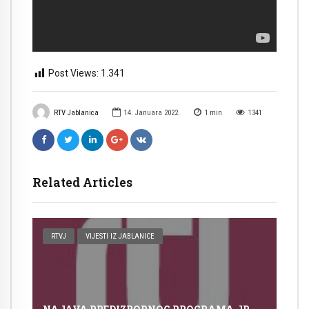
Post Views:
1.341
RTV Jablanica
14. Januara 2022.
1
min
1341
Related Articles
RTVJ
VIJESTI IZ JABLANICE