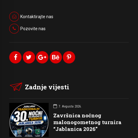
Kontaktirajte nas
Pozovite nas
Zadnje vijesti
7. Avgusta 2026.
Završnica noćnog
malonogometnog turnira
“Jablanica 2026”