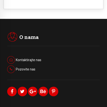
O nama
Kontaktirajte nas
Pozovite nas