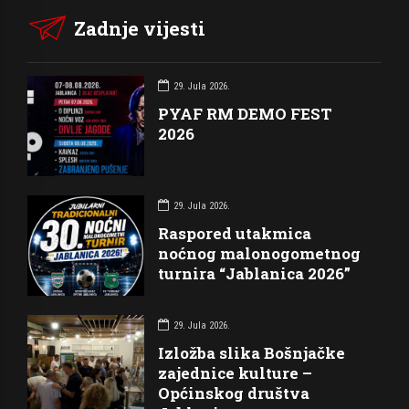
Zadnje vijesti
29. Jula 2026.
PYAF RM DEMO FEST
2026
29. Jula 2026.
Raspored utakmica
noćnog malonogometnog
turnira “Jablanica 2026”
29. Jula 2026.
Izložba slika Bošnjačke
zajednice kulture –
Općinskog društva