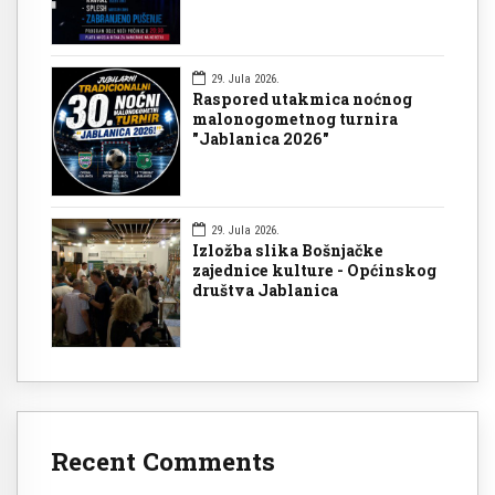
29. Jula 2026.
Raspored utakmica noćnog
malonogometnog turnira
"Jablanica 2026"
29. Jula 2026.
Izložba slika Bošnjačke
zajednice kulture - Općinskog
društva Jablanica
Recent Comments