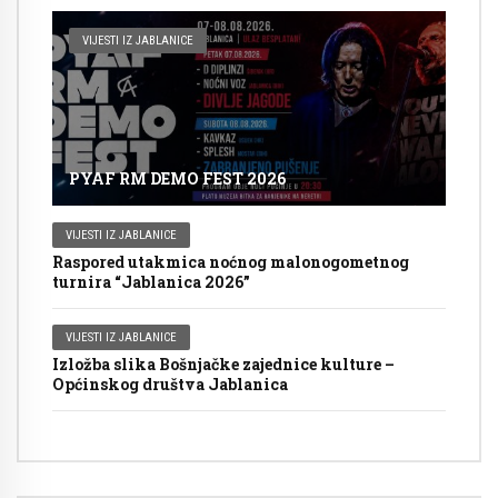
VIJESTI IZ JABLANICE
PYAF RM DEMO FEST 2026
VIJESTI IZ JABLANICE
Raspored utakmica noćnog malonogometnog
turnira “Jablanica 2026”
VIJESTI IZ JABLANICE
Izložba slika Bošnjačke zajednice kulture –
Općinskog društva Jablanica