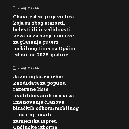
7. Avgusta 2026.
Obavijest za prijavu lica
koja su zbog starosti,
bolesti ili invalidnosti
vezana za svoje domove
za glasanje putem
mobilnog tima na Općim
izborima 2026. godine
7. Avgusta 2026.
Javni oglas za izbor
kandidata za popunu
rezervne liste
kvalifikovanih osoba za
imenovanje članova
biračkih odbora/mobilnog
tima i njihovih
zamjenika ispred
Općinske izborne