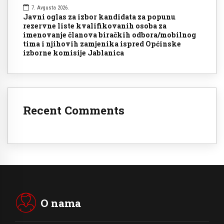
7. Avgusta 2026.
Javni oglas za izbor kandidata za popunu
rezervne liste kvalifikovanih osoba za
imenovanje članova biračkih odbora/mobilnog
tima i njihovih zamjenika ispred Općinske
izborne komisije Jablanica
Recent Comments
O nama