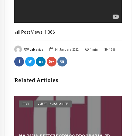
Post Views:
1.066
RTV Jablanica
14. Januara 2022.
1
min
1066
Related Articles
RTVJ
VIJESTI IZ JABLANICE