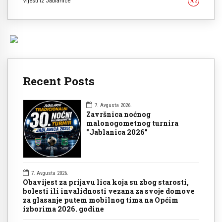
Vijesti iz Jablanice
703
Recent Posts
7. Avgusta 2026.
Završnica noćnog
malonogometnog turnira
"Jablanica 2026"
7. Avgusta 2026.
Obavijest za prijavu lica koja su zbog starosti,
bolesti ili invalidnosti vezana za svoje domove
za glasanje putem mobilnog tima na Općim
izborima 2026. godine