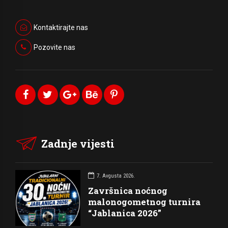
Kontaktirajte nas
Pozovite nas
Zadnje vijesti
7. Avgusta 2026.
Završnica noćnog
malonogometnog turnira
“Jablanica 2026”