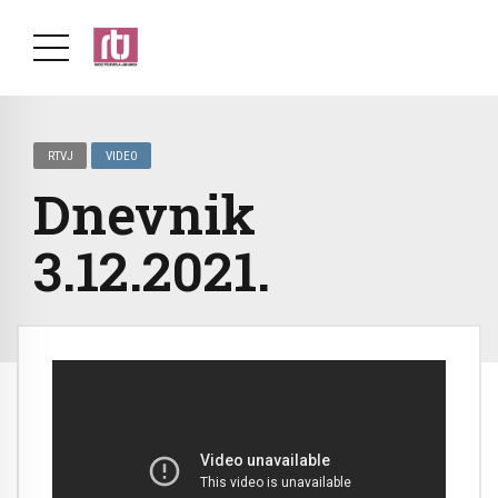
RTVJ
VIDEO
Dnevnik
3.12.2021.