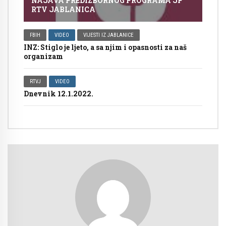
NAJAVA PREDIZBORNOG PROGRAMA JP
RTV JABLANICA
FBIH
VIDEO
VIJESTI IZ JABLANICE
INZ: Stiglo je ljeto, a sa njim i opasnosti za naš
organizam
RTVJ
VIDEO
Dnevnik 12.1.2022.