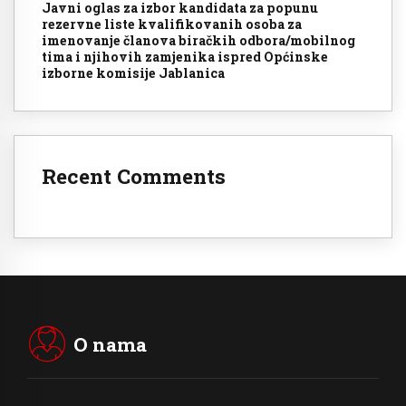
Javni oglas za izbor kandidata za popunu
rezervne liste kvalifikovanih osoba za
imenovanje članova biračkih odbora/mobilnog
tima i njihovih zamjenika ispred Općinske
izborne komisije Jablanica
Recent Comments
O nama