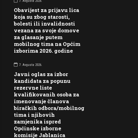
7. Avgusta 2026.
Obavijest za prijavu lica
koja su zbog starosti,
bolesti ili invalidnosti
vezana za svoje domove
za glasanje putem
mobilnog tima na Općim
izborima 2026. godine
7. Avgusta 2026.
Javni oglas za izbor
kandidata za popunu
rezervne liste
kvalifikovanih osoba za
imenovanje članova
biračkih odbora/mobilnog
tima i njihovih
zamjenika ispred
Općinske izborne
komisije Jablanica