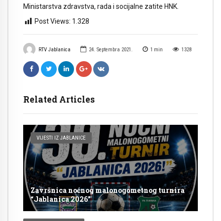
Ministarstva zdravstva, rada i socijalne zatite HNK.
Post Views:
1.328
RTV Jablanica
24. Septembra 2021.
1
min
1328
Related Articles
VIJESTI IZ JABLANICE
Završnica noćnog malonogometnog turnira
“Jablanica 2026”