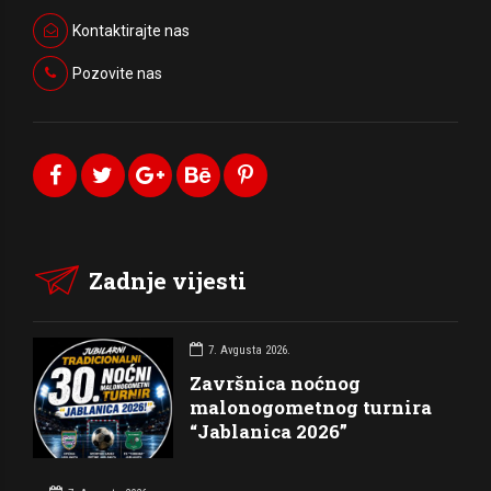
Kontaktirajte nas
Pozovite nas
Zadnje vijesti
7. Avgusta 2026.
Završnica noćnog
malonogometnog turnira
“Jablanica 2026”