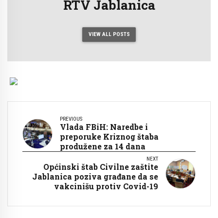
RTV Jablanica
VIEW ALL POSTS
PREVIOUS
Vlada FBiH: Naredbe i
preporuke Kriznog štaba
produžene za 14 dana
NEXT
Općinski štab Civilne zaštite
Jablanica poziva građane da se
vakcinišu protiv Covid-19