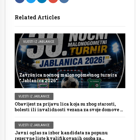
Related Articles
VIJESTI IZ JABLANICE
Završnica noćnog malonogometnog turnira
“Jablanica 2026”
VIJESTI IZ JABLANICE
Obavijest za prijavu lica koja su zbog starosti,
bolesti ili invalidnosti vezana za svoje domove za
glasanje putem mobilnog tima na Općim
izborima 2026. godine
VIJESTI IZ JABLANICE
Javni oglas za izbor kandidata za popunu
rezervne liste kvalifikovanih osoba za