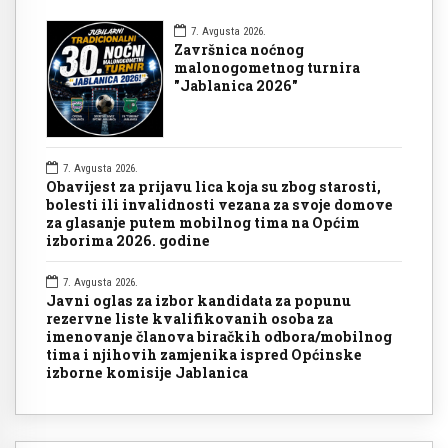
7. Avgusta 2026.
Završnica noćnog
malonogometnog turnira
"Jablanica 2026"
7. Avgusta 2026.
Obavijest za prijavu lica koja su zbog starosti,
bolesti ili invalidnosti vezana za svoje domove
za glasanje putem mobilnog tima na Općim
izborima 2026. godine
7. Avgusta 2026.
Javni oglas za izbor kandidata za popunu
rezervne liste kvalifikovanih osoba za
imenovanje članova biračkih odbora/mobilnog
tima i njihovih zamjenika ispred Općinske
izborne komisije Jablanica