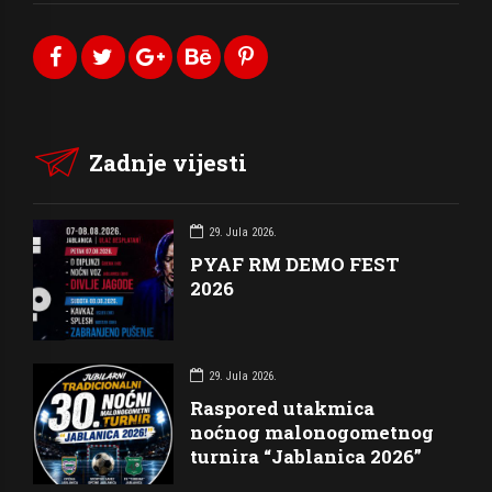
Zadnje vijesti
29. Jula 2026.
PYAF RM DEMO FEST
2026
29. Jula 2026.
Raspored utakmica
noćnog malonogometnog
turnira “Jablanica 2026”