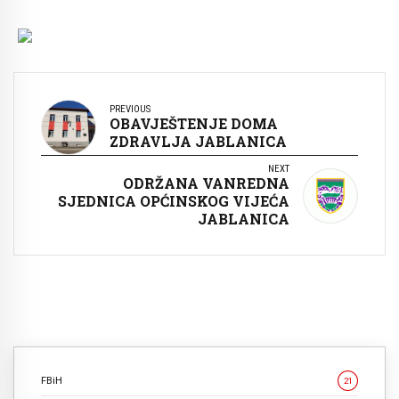
PREVIOUS
OBAVJEŠTENJE DOMA
ZDRAVLJA JABLANICA
NEXT
ODRŽANA VANREDNA
SJEDNICA OPĆINSKOG VIJEĆA
JABLANICA
FBiH
21