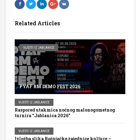
Related Articles
VIJESTI IZ JABLANICE
PYAF RM DEMO FEST 2026
VIJESTI IZ JABLANICE
Raspored utakmica noćnog malonogometnog
turnira “Jablanica 2026”
VIJESTI IZ JABLANICE
Izložba slika Bošnjačke zajednice kulture –