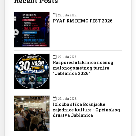
Recent Posts
29. Jula 2026.
PYAF RM DEMO FEST 2026
29. Jula 2026.
Raspored utakmica noćnog
malonogometnog turnira
"Jablanica 2026"
29. Jula 2026.
Izložba slika Bošnjačke
zajednice kulture - Općinskog
društva Jablanica