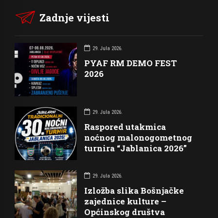
Zadnje vijesti
29. Jula 2026.
PYAF RM DEMO FEST
2026
29. Jula 2026.
Raspored utakmica
noćnog malonogometnog
turnira “Jablanica 2026”
29. Jula 2026.
Izložba slika Bošnjačke
zajednice kulture –
Općinskog društva