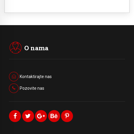
O nama
Kontaktirajte nas
Pozovite nas