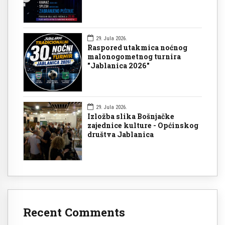
29. Jula 2026.
Raspored utakmica noćnog
malonogometnog turnira
"Jablanica 2026"
29. Jula 2026.
Izložba slika Bošnjačke
zajednice kulture - Općinskog
društva Jablanica
Recent Comments