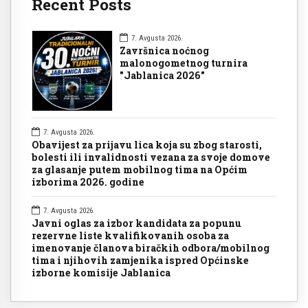
Recent Posts
7. Avgusta 2026.
Završnica noćnog
malonogometnog turnira
"Jablanica 2026"
7. Avgusta 2026.
Obavijest za prijavu lica koja su zbog starosti,
bolesti ili invalidnosti vezana za svoje domove
za glasanje putem mobilnog tima na Općim
izborima 2026. godine
7. Avgusta 2026.
Javni oglas za izbor kandidata za popunu
rezervne liste kvalifikovanih osoba za
imenovanje članova biračkih odbora/mobilnog
tima i njihovih zamjenika ispred Općinske
izborne komisije Jablanica