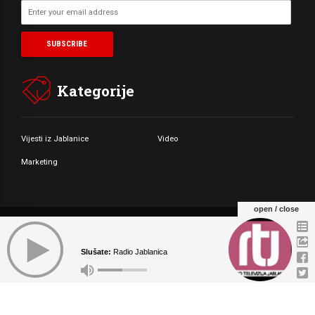
Kategorije
Vijesti iz Jablanice
Video
Marketing
open / close
© Copyright by Radio Televizija Jablanica 2021. All rights reserved.
Slušate:
Radio Jablanica
O NAMA
MARKETING
KONTAKT