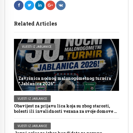
Related Articles
VIJESTI IZ JABLANICE
Završnica noćnog malonogometnog turnira
“Jablanica 2026”
VIJESTI IZ JABLANICE
Obavijest za prijavu lica koja su zbog starosti,
bolesti ili invalidnosti vezana za svoje domove za
glasanje putem mobilnog tima na Općim
izborima 2026. godine
VIJESTI IZ JABLANICE