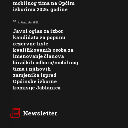
mobilnog tima na Općim
izborima 2026. godine
7. Avgusta 2026.
Javni oglas za izbor
kandidata za popunu
rezervne liste
kvalifikovanih osoba za
imenovanje članova
biračkih odbora/mobilnog
tima i njihovih
zamjenika ispred
Općinske izborne
komisije Jablanica
Newsletter