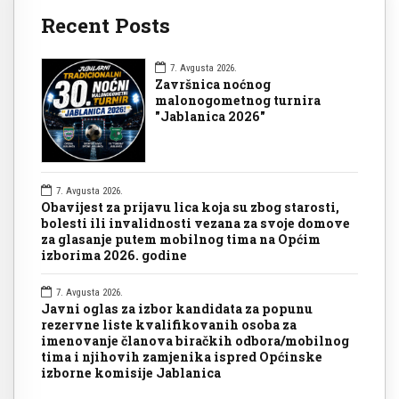
Recent Posts
7. Avgusta 2026.
Završnica noćnog
malonogometnog turnira
"Jablanica 2026"
7. Avgusta 2026.
Obavijest za prijavu lica koja su zbog starosti,
bolesti ili invalidnosti vezana za svoje domove
za glasanje putem mobilnog tima na Općim
izborima 2026. godine
7. Avgusta 2026.
Javni oglas za izbor kandidata za popunu
rezervne liste kvalifikovanih osoba za
imenovanje članova biračkih odbora/mobilnog
tima i njihovih zamjenika ispred Općinske
izborne komisije Jablanica