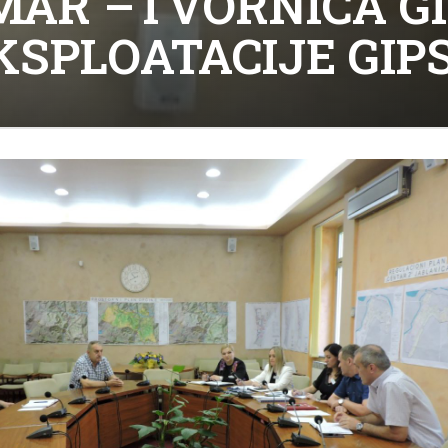
AR –TVORNICA GI
SPLOATACIJE GIPS