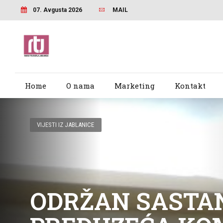
07. Avgusta 2026
MAIL
Home
O nama
Marketing
Kontakt
VIJESTI IZ JABLANICE
ODRŽAN SASTA