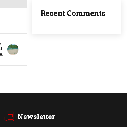
Recent Comments
XT
U
A
Newsletter