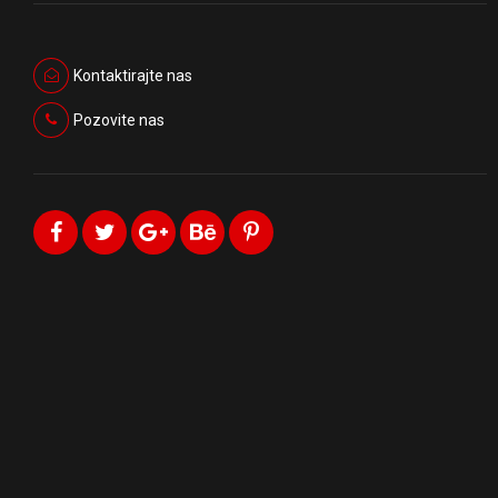
Kontaktirajte nas
Pozovite nas