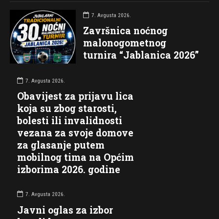
7. Avgusta 2026.
Završnica noćnog
malonogometnog
turnira “Jablanica 2026”
7. Avgusta 2026.
Obavijest za prijavu lica
koja su zbog starosti,
bolesti ili invalidnosti
vezana za svoje domove
za glasanje putem
mobilnog tima na Općim
izborima 2026. godine
7. Avgusta 2026.
Javni oglas za izbor