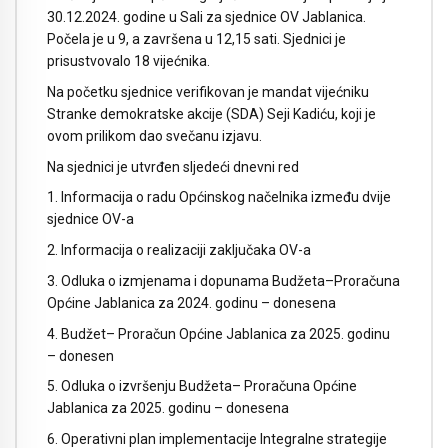
30.12.2024. godine u Sali za sjednice OV Jablanica.
Počela je u 9, a završena u 12,15 sati. Sjednici je
prisustvovalo 18 vijećnika.
Na početku sjednice verifikovan je mandat vijećniku
Stranke demokratske akcije (SDA) Seji Kadiću, koji je
ovom prilikom dao svečanu izjavu.
Na sjednici je utvrđen sljedeći dnevni red
1. Informacija o radu Općinskog načelnika između dvije
sjednice OV-a
2. Informacija o realizaciji zaključaka OV-a
3. Odluka o izmjenama i dopunama Budžeta–Proračuna
Općine Jablanica za 2024. godinu – donesena
4. Budžet– Proračun Općine Jablanica za 2025. godinu
– donesen
5. Odluka o izvršenju Budžeta– Proračuna Općine
Jablanica za 2025. godinu – donesena
6. Operativni plan implementacije Integralne strategije