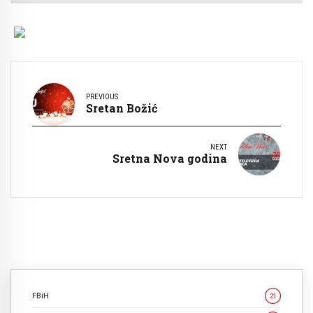
PREVIOUS
Sretan Božić
NEXT
Sretna Nova godina
FBiH
21