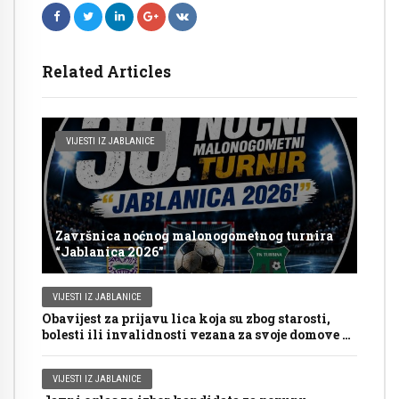
Related Articles
VIJESTI IZ JABLANICE
Završnica noćnog malonogometnog turnira
“Jablanica 2026”
VIJESTI IZ JABLANICE
Obavijest za prijavu lica koja su zbog starosti,
bolesti ili invalidnosti vezana za svoje domove za
glasanje putem mobilnog tima na Općim
izborima 2026. godine
VIJESTI IZ JABLANICE