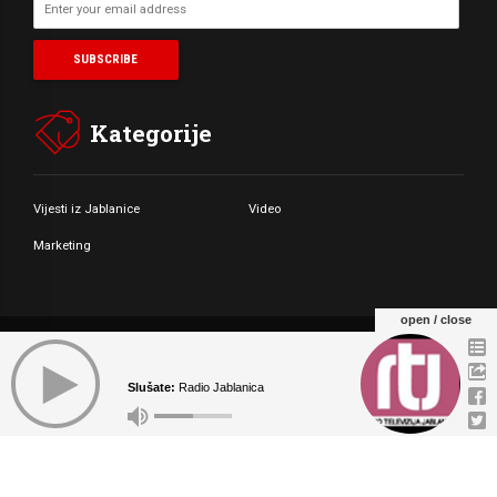
Kategorije
Vijesti iz Jablanice
Video
Marketing
open / close
© Copyright by Radio Televizija Jablanica 2021. All rights reserved.
Slušate:
Radio Jablanica
O NAMA
MARKETING
KONTAKT