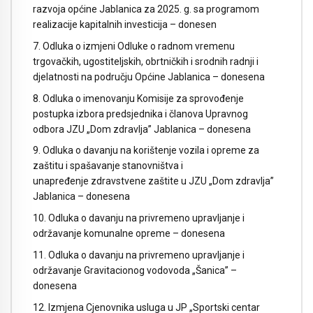
razvoja općine Jablanica za 2025. g. sa programom
realizacije kapitalnih investicija – donesen
7. Odluka o izmjeni Odluke o radnom vremenu
trgovačkih, ugostiteljskih, obrtničkih i srodnih radnji i
djelatnosti na području Općine Jablanica – donesena
8. Odluka o imenovanju Komisije za sprovođenje
postupka izbora predsjednika i članova Upravnog
odbora JZU „Dom zdravlja” Jablanica – donesena
9. Odluka o davanju na korištenje vozila i opreme za
zaštitu i spašavanje stanovništva i
unapređenje zdravstvene zaštite u JZU „Dom zdravlja”
Jablanica – donesena
10. Odluka o davanju na privremeno upravljanje i
održavanje komunalne opreme – donesena
11. Odluka o davanju na privremeno upravljanje i
održavanje Gravitacionog vodovoda „Šanica” –
donesena
12. Izmjena Cjenovnika usluga u JP „Sportski centar