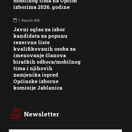
mobilnog tima na Općim
izborima 2026. godine
7. Avgusta 2026.
Javni oglas za izbor
kandidata za popunu
rezervne liste
kvalifikovanih osoba za
imenovanje članova
biračkih odbora/mobilnog
tima i njihovih
zamjenika ispred
Općinske izborne
komisije Jablanica
Newsletter