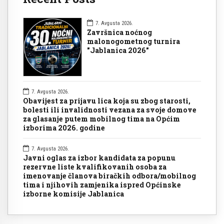
7. Avgusta 2026.
Završnica noćnog
malonogometnog turnira
"Jablanica 2026"
7. Avgusta 2026.
Obavijest za prijavu lica koja su zbog starosti,
bolesti ili invalidnosti vezana za svoje domove
za glasanje putem mobilnog tima na Općim
izborima 2026. godine
7. Avgusta 2026.
Javni oglas za izbor kandidata za popunu
rezervne liste kvalifikovanih osoba za
imenovanje članova biračkih odbora/mobilnog
tima i njihovih zamjenika ispred Općinske
izborne komisije Jablanica