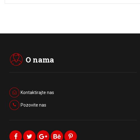
O nama
Kontaktirajte nas
Pozovite nas