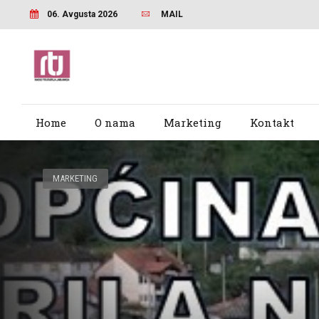
06. Avgusta 2026
MAIL
Home
O nama
Marketing
Kontakt
MARKETING