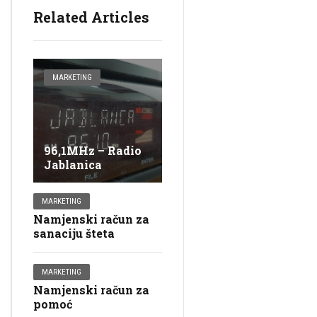
Related Articles
MARKETING
96,1MHz – Radio
Jablanica
MARKETING
Namjenski račun za
sanaciju šteta
MARKETING
Namjenski račun za
pomoć