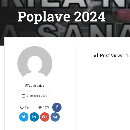
Poplave 2024
Post Views:
1
RTV Jablanica
7. Oktobra 2024.
1
min
1477