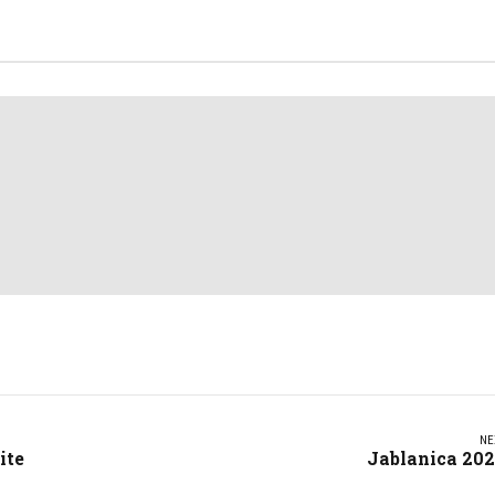
NE
ite
Jablanica 20