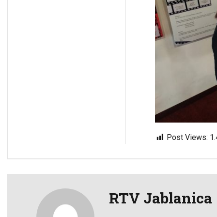
Post Views:
1
RTV Jablanica