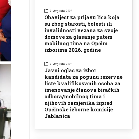
7. Avgusta 2026.
Obavijest za prijavu lica koja
su zbog starosti, bolesti ili
invalidnosti vezana za svoje
domove za glasanje putem
mobilnog tima na Općim
izborima 2026. godine
7. Avgusta 2026.
Javni oglas za izbor
kandidata za popunu rezervne
liste kvalifikovanih osoba za
imenovanje članova biračkih
odbora/mobilnog tima i
njihovih zamjenika ispred
Općinske izborne komisije
Jablanica