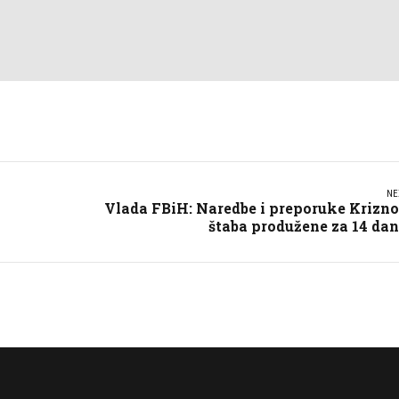
NE
Vlada FBiH: Naredbe i preporuke Krizn
štaba produžene za 14 da