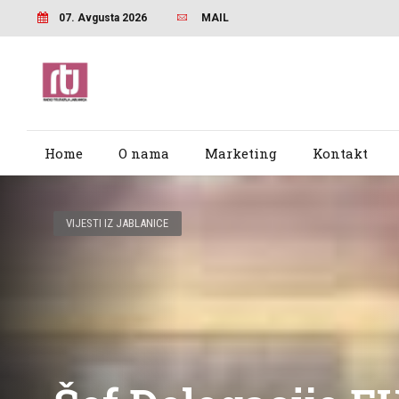
07. Avgusta 2026
MAIL
Home
O nama
Marketing
Kontakt
VIJESTI IZ JABLANICE