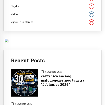
Slajder
5
Video
207
Vijesti iz Jablanice
703
Recent Posts
7. Avgusta 2026.
Završnica noćnog
malonogometnog turnira
"Jablanica 2026"
7. Avgusta 2026.