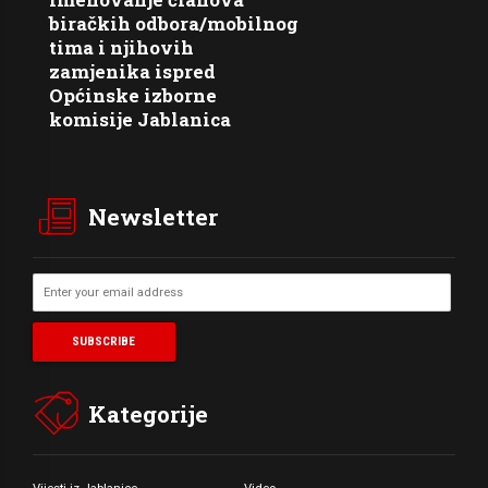
biračkih odbora/mobilnog
tima i njihovih
zamjenika ispred
Općinske izborne
komisije Jablanica
Newsletter
Kategorije
Vijesti iz Jablanice
Video