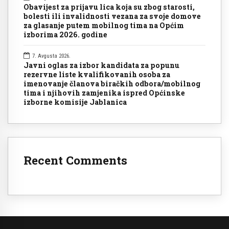
Obavijest za prijavu lica koja su zbog starosti,
bolesti ili invalidnosti vezana za svoje domove
za glasanje putem mobilnog tima na Općim
izborima 2026. godine
7. Avgusta 2026.
Javni oglas za izbor kandidata za popunu
rezervne liste kvalifikovanih osoba za
imenovanje članova biračkih odbora/mobilnog
tima i njihovih zamjenika ispred Općinske
izborne komisije Jablanica
Recent Comments