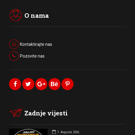
O nama
Kontaktirajte nas
Pozovite nas
Zadnje vijesti
7. Avgusta 2026.