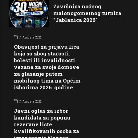
Završnica noćnog
malonogometnog turnira
“Jablanica 2026”
7. Avgusta 2026.
Obavijest za prijavu lica
koja su zbog starosti,
bolesti ili invalidnosti
vezana za svoje domove
za glasanje putem
mobilnog tima na Općim
izborima 2026. godine
7. Avgusta 2026.
Javni oglas za izbor
kandidata za popunu
rezervne liste
kvalifikovanih osoba za
imenovanje članova