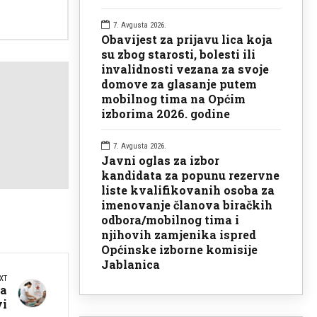
7. Avgusta 2026.
Obavijest za prijavu lica koja
su zbog starosti, bolesti ili
invalidnosti vezana za svoje
domove za glasanje putem
mobilnog tima na Općim
izborima 2026. godine
7. Avgusta 2026.
Javni oglas za izbor
kandidata za popunu rezervne
liste kvalifikovanih osoba za
imenovanje članova biračkih
odbora/mobilnog tima i
njihovih zamjenika ispred
Općinske izborne komisije
Jablanica
XT
ja
vi