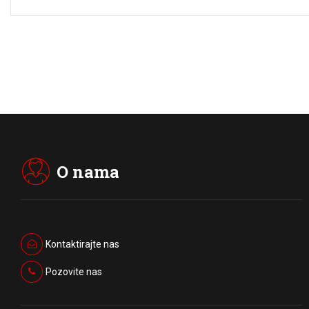
O nama
Kontaktirajte nas
Pozovite nas