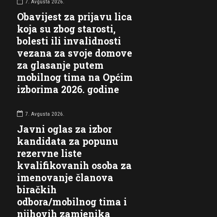
7. Avgusta 2026.
Obavijest za prijavu lica
koja su zbog starosti,
bolesti ili invalidnosti
vezana za svoje domove
za glasanje putem
mobilnog tima na Općim
izborima 2026. godine
7. Avgusta 2026.
Javni oglas za izbor
kandidata za popunu
rezervne liste
kvalifikovanih osoba za
imenovanje članova
biračkih
odbora/mobilnog tima i
njihovih zamjenika