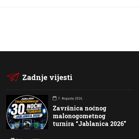
Zadnje vijesti
7. Avgusta 2026.
Završnica noćnog
malonogometnog
turnira “Jablanica 2026”