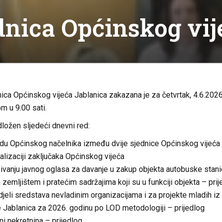
dnica Općinskog vij
ca Općinskog vijeća Jablanica zakazana je za četvrtak, 4.6.2026
m u 9.00 sati.
dložen sljedeći dnevni red:
adu Općinskog načelnika između dvije sjednice Općinskog vijeća
alizaciji zaključaka Općinskog vijeća
ivanju javnog oglasa za davanje u zakup objekta autobuske stan
 zemljištem i pratećim sadržajima koji su u funkciji objekta – prij
jeli sredstava nevladinim organizacijama i za projekte mladih iz
 Jablanica za 2026. godinu po LOD metodologiji – prijedlog
i nekretnina – prijedlog