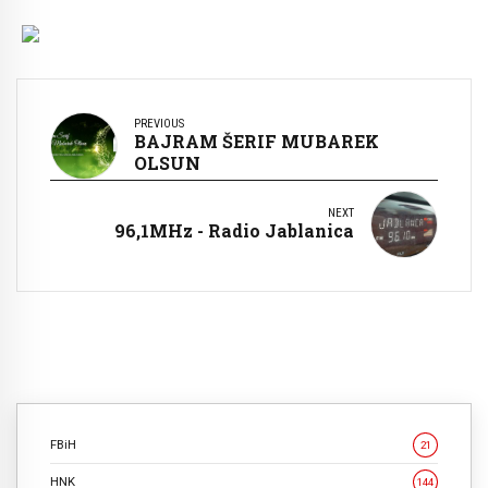
PREVIOUS
BAJRAM ŠERIF MUBAREK
OLSUN
NEXT
96,1MHz - Radio Jablanica
FBiH
21
HNK
144