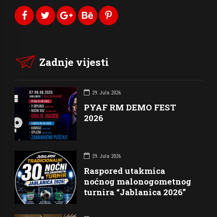
Zadnje vijesti
29. Jula 2026.
PYAF RM DEMO FEST
2026
29. Jula 2026.
Raspored utakmica
noćnog malonogometnog
turnira “Jablanica 2026”