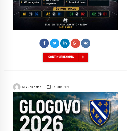
CONTINUE READING
RTV Jablanica
17. Jula 2026.