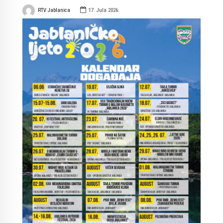
RTV Jablanica
17. Jula 2026.