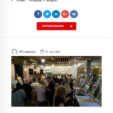
finale – nedjelja, 9. august.
CONTINUE READING
RTV Jablanica
29. Jula 2026.