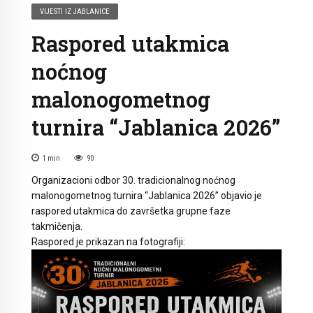
VIJESTI IZ JABLANICE
Raspored utakmica
noćnog
malonogometnog
turnira “Jablanica 2026”
1
min
90
Organizacioni odbor 30. tradicionalnog noćnog
malonogometnog turnira “Jablanica 2026” objavio je
raspored utakmica do završetka grupne faze
takmičenja.
Raspored je prikazan na fotografiji: