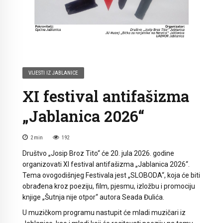
VIJESTI IZ JABLANICE
XI festival antifašizma
„Jablanica 2026“
2
min
192
Društvo „Josip Broz Tito“ će 20. jula 2026. godine
organizovati XI festival antifašizma „Jablanica 2026“.
Tema ovogodišnjeg Festivala jest „SLOBODA“, koja će biti
obrađena kroz poeziju, film, pjesmu, izložbu i promociju
knjige „Šutnja nije otpor“ autora Seada Đulića.
U muzičkom programu nastupit će mladi muzičari iz