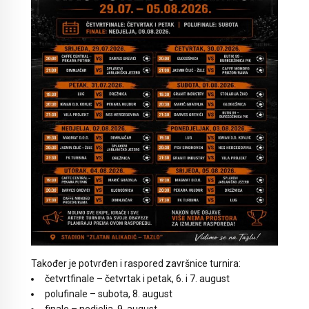
Također je potvrđen i raspored završnice turnira:
četvrtfinale – četvrtak i petak, 6. i 7. august
polufinale – subota, 8. august