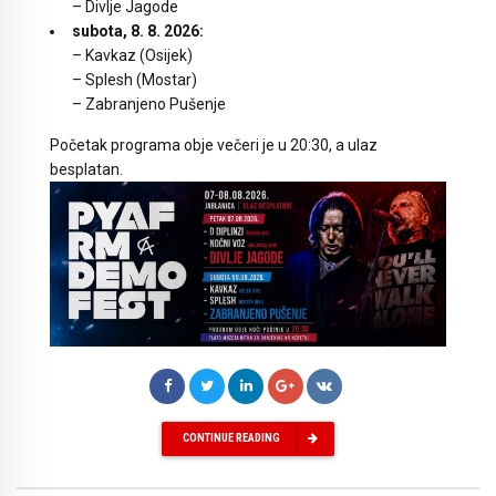
– Divlje Jagode
subota, 8. 8. 2026:
– Kavkaz (Osijek)
– Splesh (Mostar)
– Zabranjeno Pušenje
Početak programa obje večeri je u 20:30, a ulaz
besplatan.
CONTINUE READING