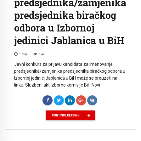
predsjednika/zamjenika
predsjednika biračkog
odbora u Izbornoj
jedinici Jablanica u BiH
1
min
124
Javni konkurs za prijavu kandidata za imenovanje
predsjednika/zamjenika predsjednika biračkog odbora u
Izbornoj jedinici Jablanica u BiH može se preuzeti na
linku:
Sluzbeni akt Izborne komisije BiH Novi
CONTINUE READING