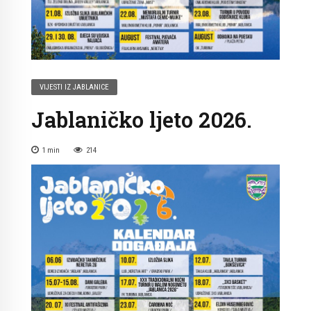
VIJESTI IZ JABLANICE
Jablaničko ljeto 2026.
1
min
214