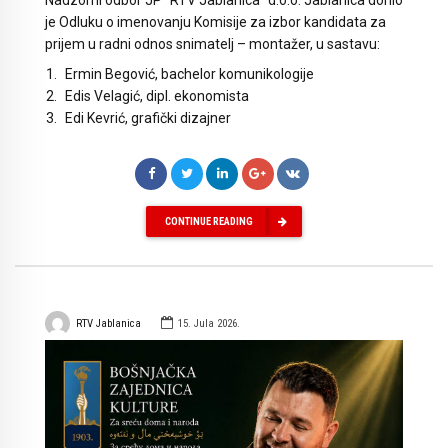
je Odluku o imenovanju Komisije za izbor kandidata za
prijem u radni odnos snimatelj – montažer, u sastavu:
Ermin Begović, bachelor komunikologije
Edis Velagić, dipl. ekonomista
Edi Kevrić, grafički dizajner
CONTINUE READING
RTV Jablanica
15. Jula 2026.