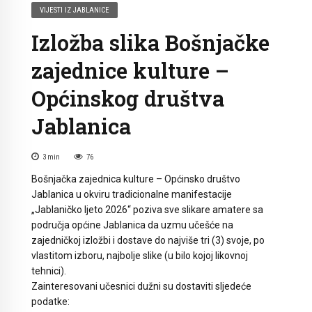
VIJESTI IZ JABLANICE
Izložba slika Bošnjačke
zajednice kulture –
Općinskog društva
Jablanica
3
min
76
Bošnjačka zajednica kulture – Općinsko društvo
Jablanica u okviru tradicionalne manifestacije
„Jablaničko ljeto 2026“ poziva sve slikare amatere sa
područja općine Jablanica da uzmu učešće na
zajedničkoj izložbi i dostave do najviše tri (3) svoje, po
vlastitom izboru, najbolje slike (u bilo kojoj likovnoj
tehnici).
Zainteresovani učesnici dužni su dostaviti sljedeće
podatke: