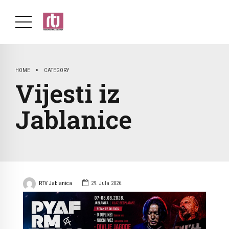
HOME
CATEGORY
Vijesti iz
Jablanice
RTV Jablanica
29. Jula 2026.