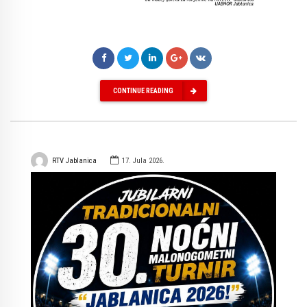
CONTINUE READING
RTV Jablanica
17. Jula 2026.