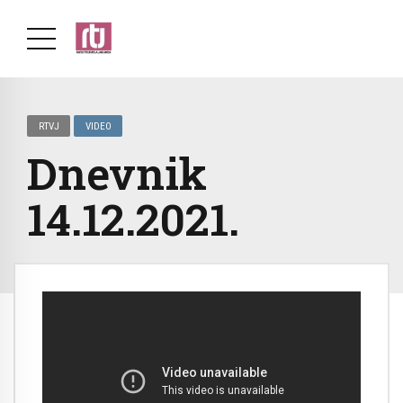
RTVJ
VIDEO
Dnevnik
14.12.2021.