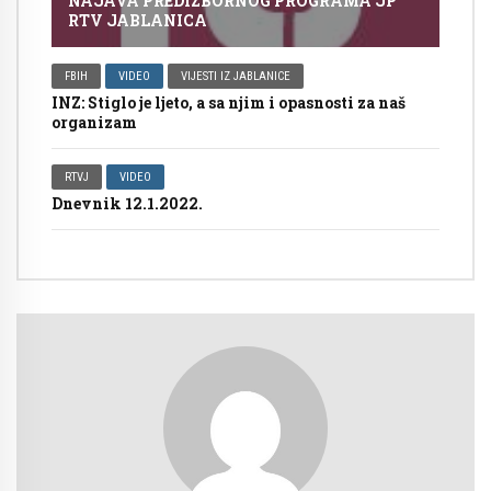
NAJAVA PREDIZBORNOG PROGRAMA JP
RTV JABLANICA
FBIH
VIDEO
VIJESTI IZ JABLANICE
INZ: Stiglo je ljeto, a sa njim i opasnosti za naš
organizam
RTVJ
VIDEO
Dnevnik 12.1.2022.