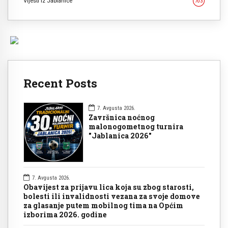
Vijesti iz Jablanice
703
Recent Posts
7. Avgusta 2026.
Završnica noćnog
malonogometnog turnira
"Jablanica 2026"
7. Avgusta 2026.
Obavijest za prijavu lica koja su zbog starosti,
bolesti ili invalidnosti vezana za svoje domove
za glasanje putem mobilnog tima na Općim
izborima 2026. godine