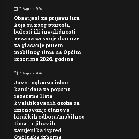
7. Avgusta 2026.
Obavijest za prijavu lica
koja su zbog starosti,
bolesti ili invalidnosti
vezana za svoje domove
za glasanje putem
mobilnog tima na Općim
izborima 2026. godine
7. Avgusta 2026.
Javni oglas za izbor
kandidata za popunu
rezervne liste
kvalifikovanih osoba za
imenovanje članova
biračkih odbora/mobilnog
tima i njihovih
zamjenika ispred
Općinske izborne