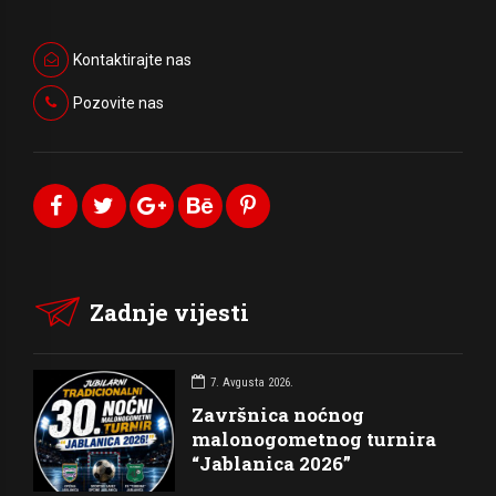
Kontaktirajte nas
Pozovite nas
Zadnje vijesti
7. Avgusta 2026.
Završnica noćnog
malonogometnog turnira
“Jablanica 2026”