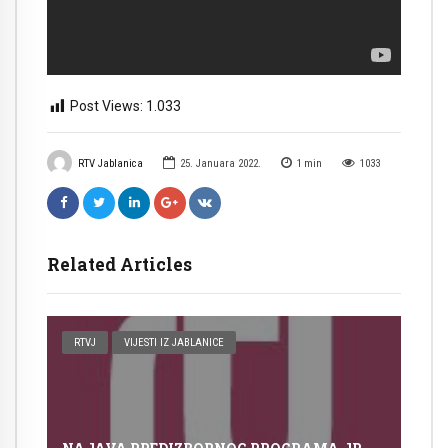
Post Views:
1.033
RTV Jablanica
25. Januara 2022.
1
min
1033
Related Articles
RTVJ
VIJESTI IZ JABLANICE