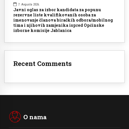
7. Avgusta 2026.
Javni oglas za izbor kandidata za popunu
rezervne liste kvalifikovanih osoba za
imenovanje članova biračkih odbora/mobilnog
tima i njihovih zamjenika ispred Općinske
izborne komisije Jablanica
Recent Comments
O nama