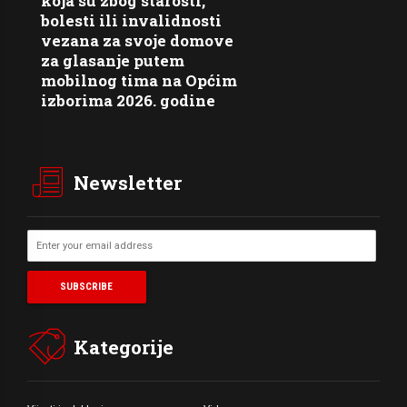
koja su zbog starosti,
bolesti ili invalidnosti
vezana za svoje domove
za glasanje putem
mobilnog tima na Općim
izborima 2026. godine
Newsletter
Kategorije