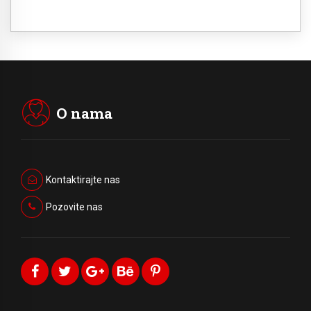
O nama
Kontaktirajte nas
Pozovite nas