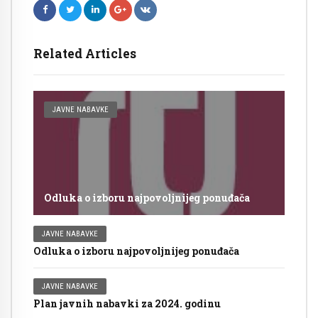
Related Articles
JAVNE NABAVKE
Odluka o izboru najpovoljnijeg ponuđača
JAVNE NABAVKE
Odluka o izboru najpovoljnijeg ponuđača
JAVNE NABAVKE
Plan javnih nabavki za 2024. godinu