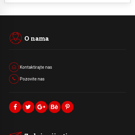
O nama
Kontaktirajte nas
Pozovite nas