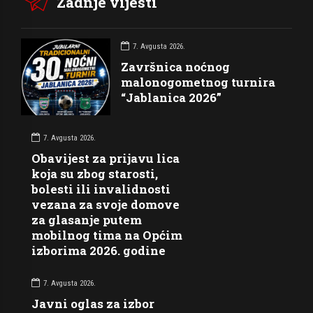
Zadnje vijesti
7. Avgusta 2026.
Završnica noćnog
malonogometnog turnira
“Jablanica 2026”
7. Avgusta 2026.
Obavijest za prijavu lica
koja su zbog starosti,
bolesti ili invalidnosti
vezana za svoje domove
za glasanje putem
mobilnog tima na Općim
izborima 2026. godine
7. Avgusta 2026.
Javni oglas za izbor