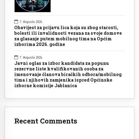
7. Avgusta 2026.
Obavijest za prijavu lica koja su zbog starosti,
bolesti ili invalidnosti vezana za svoje domove
za glasanje putem mobilnog tima na Općim
izborima 2026. godine
7. Avgusta 2026.
Javni oglas za izbor kandidata za popunu
rezervne liste kvalifikovanih osoba za
imenovanje članova biračkih odbora/mobilnog
tima i njihovih zamjenika ispred Općinske
izborne komisije Jablanica
Recent Comments