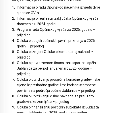
Informacija o radu Općinskog načelnika između dvije
sjednice OV-a
Informacija o realizaciji zaključaka Općinskog vijeća
donesenih u 2024. godini
Program rada Općinskog vijeća za 2025. godinu –
prijedlog
Odluka o dodjeli općinskih javnih priznanja u 2025.
godini – prijedlog
Odluka o izmjeni Odluke o komunalnoj naknadi –
prijedlog
Odluka o privremenom finansiranju sporta u općini
Jablanica za period januar-mart 2025. godine –
prijedlog
Odluka o utvrđivanju prosječne konačne građevinske
cijene iz prethodne godine 1m² korisne stambene
površine na području općine Jablanica – prijedlog
Odluka o utvrđivanju visine naknade za preuzeto
građevinsko zemljište – prijedlog
Odluka o finansiranju političkih subjekata iz Budžeta
općine Jablanica za 2025. godinu – prijedlog