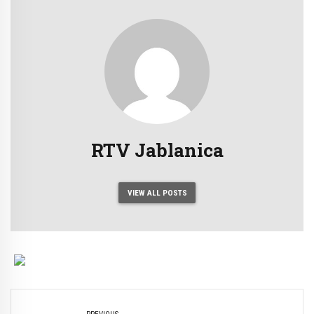
RTV Jablanica
VIEW ALL POSTS