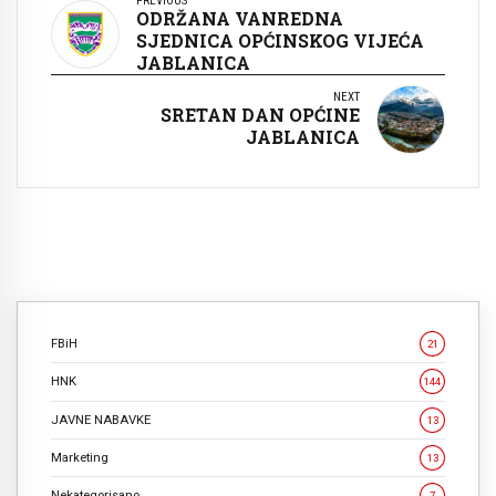
PREVIOUS
ODRŽANA VANREDNA
SJEDNICA OPĆINSKOG VIJEĆA
JABLANICA
NEXT
SRETAN DAN OPĆINE
JABLANICA
FBiH
21
HNK
144
JAVNE NABAVKE
13
Marketing
13
Nekategorisano
7