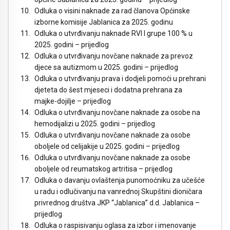
Odluka o visini naknade za rad članova Općinske
izborne komisije Jablanica za 2025. godinu
Odluka o utvrđivanju naknade RVI I grupe 100 % u
2025. godini – prijedlog
Odluka o utvrđivanju novčane naknade za prevoz
djece sa autizmom u 2025. godini – prijedlog
Odluka o utvrđivanju prava i dodjeli pomoći u prehrani
djeteta do šest mjeseci i dodatna prehrana za
majke-dojilje – prijedlog
Odluka o utvrđivanju novčane naknade za osobe na
hemodijalizi u 2025. godini – prijedlog
Odluka o utvrđivanju novčane naknade za osobe
oboljele od celijakije u 2025. godini – prijedlog
Odluka o utvrđivanju novčane naknade za osobe
oboljele od reumatskog artritisa – prijedlog
Odluka o davanju ovlaštenja punomoćniku za učešće
u radu i odlučivanju na vanrednoj Skupštini dioničara
privrednog društva JKP “Jablanica” d.d. Jablanica –
prijedlog
Odluka o raspisivanju oglasa za izbor i imenovanje