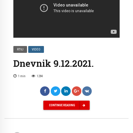
RTVJ
VIDEO
Dnevnik 9.12.2021.
1
min
1284
CONTINUE READING