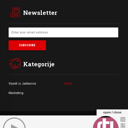
Newsletter
Kategorije
Vijesti iz Jablanice
Video
Marketing
open / close
© Copyright by Radio Televizija Jablanica 2021. All rights reserved.