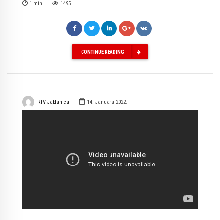
1
min
1495
CONTINUE READING
RTV Jablanica
14. Januara 2022.