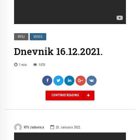
RTVJ
VIDEO
Dnevnik 16.12.2021.
1
min
1070
CONTINUE READING
RTV Jablanica
25. Januara 2022.