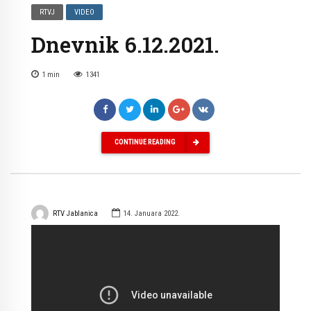
RTVJ
VIDEO
Dnevnik 6.12.2021.
1
min
1341
CONTINUE READING
RTV Jablanica
14. Januara 2022.