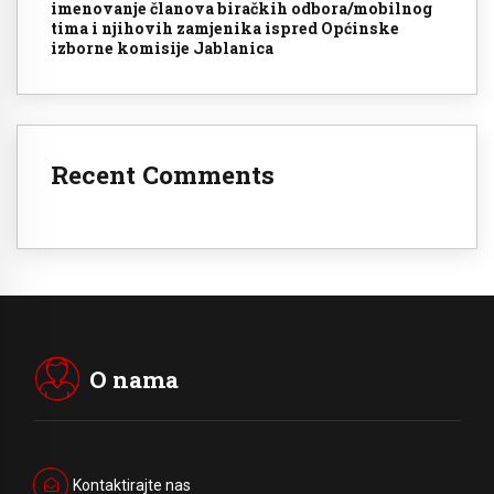
imenovanje članova biračkih odbora/mobilnog
tima i njihovih zamjenika ispred Općinske
izborne komisije Jablanica
Recent Comments
O nama
Kontaktirajte nas