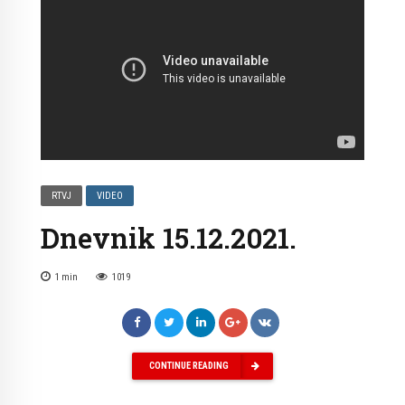
RTVJ
VIDEO
Dnevnik 15.12.2021.
1
min
1019
CONTINUE READING