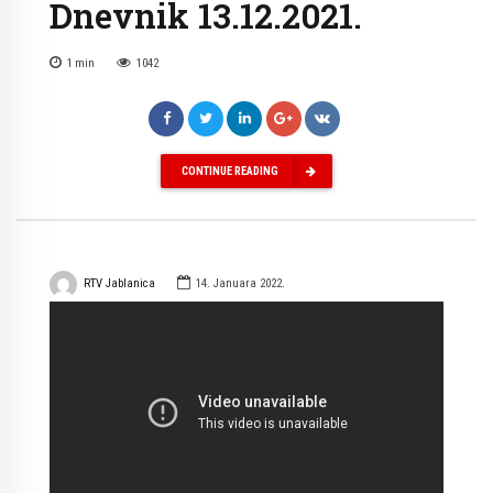
Dnevnik 13.12.2021.
1
min
1042
CONTINUE READING
RTV Jablanica
14. Januara 2022.