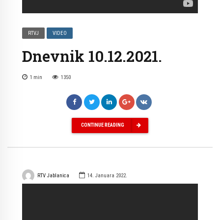
RTVJ
VIDEO
Dnevnik 10.12.2021.
1
min
1350
CONTINUE READING
RTV Jablanica
14. Januara 2022.