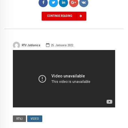
CONTINUE READING
RTV Jablanica
25. Januara 2022.
RTVJ
VIDEO