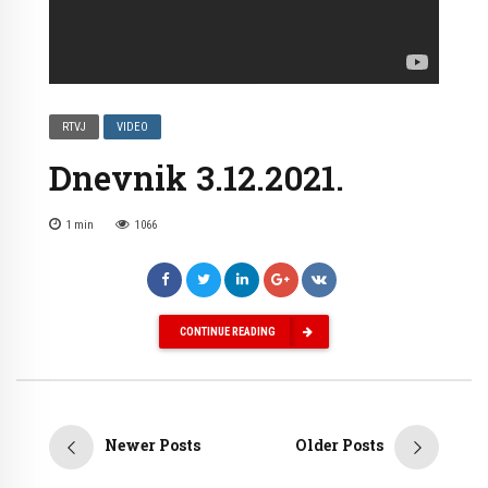
RTVJ
VIDEO
Dnevnik 3.12.2021.
1
min
1066
CONTINUE READING
Newer Posts
Older Posts