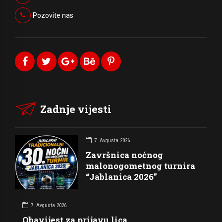
Pozovite nas
Zadnje vijesti
7. Avgusta 2026.
Završnica noćnog
malonogometnog turnira
“Jablanica 2026”
7. Avgusta 2026.
Obavijest za prijavu lica