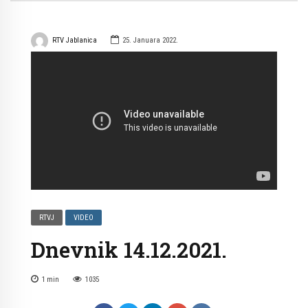
RTV Jablanica
25. Januara 2022.
RTVJ
VIDEO
Dnevnik 14.12.2021.
1
min
1035