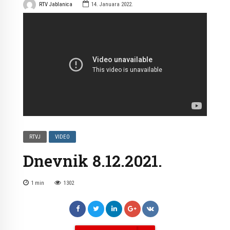
RTV Jablanica
14. Januara 2022.
RTVJ
VIDEO
Dnevnik 8.12.2021.
1
min
1302