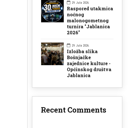
29. Jula 2026.
Raspored utakmica
noćnog
malonogometnog
turnira "Jablanica
2026"
29. Jula 2026.
Izložba slika
Bošnjačke
zajednice kulture -
Općinskog društva
Jablanica
Recent Comments