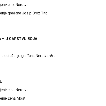
jenike na Neretvi
ženje građana Josip Broz Tito
A – U CARSTVU BOJA
vno udruženje građana Neretva-Art
E
jenike na Neretvi
ženje žena Most