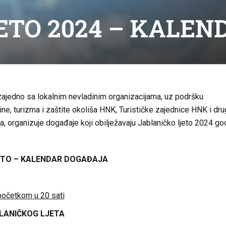
ETO 2024 – KALE
zajedno sa lokalnim nevladinim organizacijama, uz podršku
ine, turizma i zaštite okoliša HNK, Turističke zajednice HNK i dru
ra, organizuje događaje koji obilježavaju Jablaničko ljeto 2024 go
ETO – KALENDAR DOGAĐAJA
 početkom u 20 sati
LANIČKOG LJETA