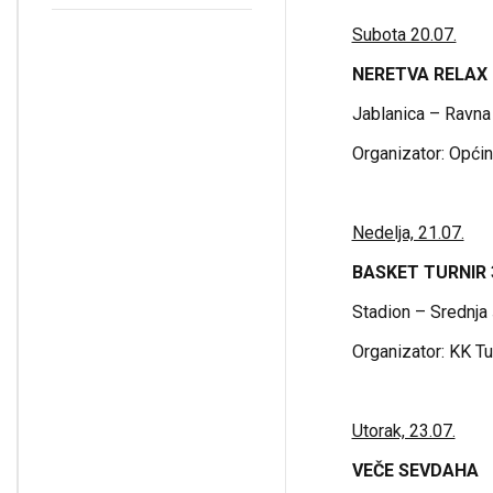
kulture – Općinskog
društva Jablanica
Subota 20.07.
NERETVA RELAX 
Jablanica – Ravna
Organizator: Općin
Nedelja, 21.07.
BASKET TURNIR 
Stadion – Srednja 
Organizator: KK Tu
Utorak, 23.07.
VEČE SEVDAHA