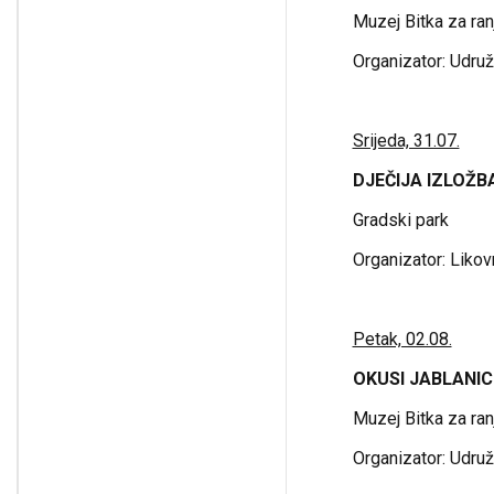
Muzej Bitka za ran
Organizator: Udru
Srijeda, 31.07.
DJEČIJA IZLOŽB
Gradski park
Organizator: Liko
Petak, 02.08.
OKUSI JABLANIC
Muzej Bitka za ran
Organizator: Udru