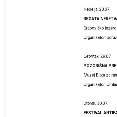
Nedelja, 28.07.
REGATA NERETV
Grabovičko jezero
Organizator: Udruž
Četvrtak, 29.07.
POZORIŠNA PRE
Muzej Bitka za ran
Organizator: Omla
Utorak, 30.07.
FESTIVAL ANTIF