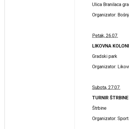
Ulica Branilaca gr
Organizator: Bošnj
Petak, 26.07.
LIKOVNA KOLONI
Gradski park
Organizator: Liko
Subota, 27.07.
TURNIR ŠTRBINE
Štrbine
Organizator: Spor