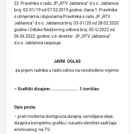
22. Pravilnika o radu JP „RTV Jablanica“ d.o.o. Jablanica
broj: 02-01/19 od 07.03.2019.godine, člana 1. Pravilnika
o izmjenama i dopunama Pravilnika o radu JP „RTV
Jablanica“ d.o.o. Jablanica broj: 03-01/20 od 28.02.2020.
godine i Odluke Nadzornog odbora broj: 05-5/2022 od
06.06.2022. godine, v.d. direktor JP „RTV Jablanica“
d.o.o. Jablanica raspisuje
JAVNI OGLAS
za prijem radnika u radni odnos na neodređeno vrijeme
– Grafički dizajner………………………..1 izvršilac
Opis posla:
– prati moderna dostignuća dizajna, osmišljava ideje,
dizajnira kompletnu grafiku i vizuelni identitet sadržaja
emitovanog na TV;