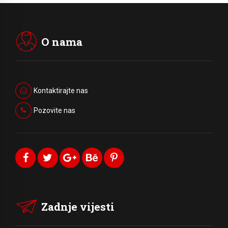
O nama
Kontaktirajte nas
Pozovite nas
Zadnje vijesti