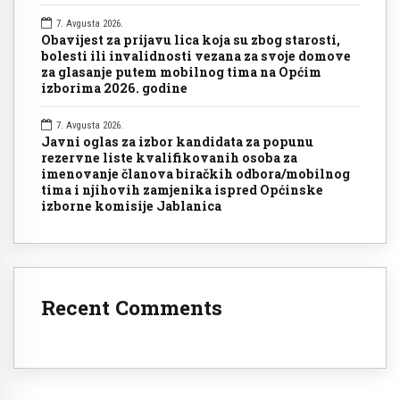
7. Avgusta 2026.
Obavijest za prijavu lica koja su zbog starosti,
bolesti ili invalidnosti vezana za svoje domove
za glasanje putem mobilnog tima na Općim
izborima 2026. godine
7. Avgusta 2026.
Javni oglas za izbor kandidata za popunu
rezervne liste kvalifikovanih osoba za
imenovanje članova biračkih odbora/mobilnog
tima i njihovih zamjenika ispred Općinske
izborne komisije Jablanica
Recent Comments