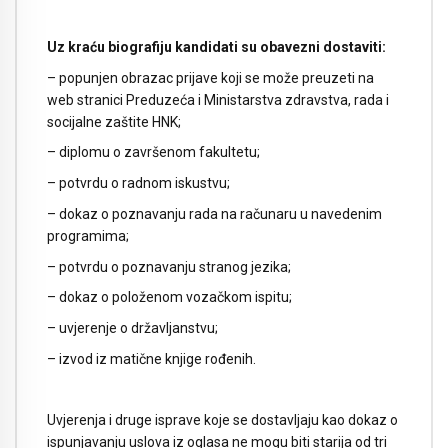
Uz kraću biografiju kandidati su obavezni dostaviti:
– popunjen obrazac prijave koji se može preuzeti na
web stranici Preduzeća i Ministarstva zdravstva, rada i
socijalne zaštite HNK;
– diplomu o završenom fakultetu;
– potvrdu o radnom iskustvu;
– dokaz o poznavanju rada na računaru u navedenim
programima;
– potvrdu o poznavanju stranog jezika;
– dokaz o položenom vozačkom ispitu;
– uvjerenje o državljanstvu;
– izvod iz matične knjige rođenih.
Uvjerenja i druge isprave koje se dostavljaju kao dokaz o
ispunjavanju uslova iz oglasa ne mogu biti starija od tri