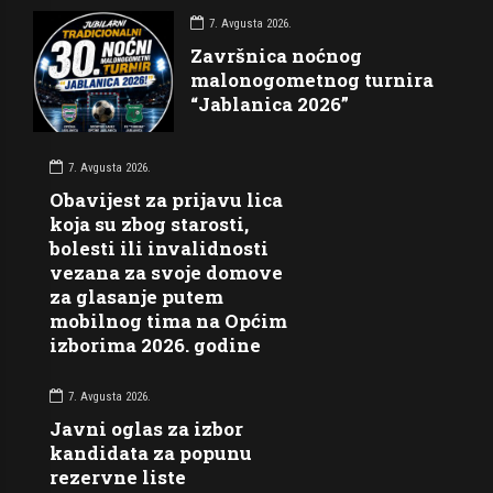
7. Avgusta 2026.
Završnica noćnog
malonogometnog turnira
“Jablanica 2026”
7. Avgusta 2026.
Obavijest za prijavu lica
koja su zbog starosti,
bolesti ili invalidnosti
vezana za svoje domove
za glasanje putem
mobilnog tima na Općim
izborima 2026. godine
7. Avgusta 2026.
Javni oglas za izbor
kandidata za popunu
rezervne liste