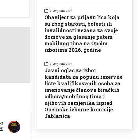
7. Avgusta 2026.
Obavijest za prijavu lica koja
su zbog starosti, bolesti ili
invalidnosti vezana za svoje
domove za glasanje putem
mobilnog tima na Općim
izborima 2026. godine
7. Avgusta 2026.
Javni oglas za izbor
kandidata za popunu rezervne
liste kvalifikovanih osoba za
imenovanje članova biračkih
odbora/mobilnog tima i
njihovih zamjenika ispred
Općinske izborne komisije
Jablanica
XT
H