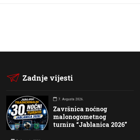
Zadnje vijesti
7. Avgusta 2026.
Završnica noćnog
malonogometnog
turnira “Jablanica 2026”