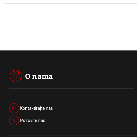
O nama
Kontaktirajte nas
Pozovite nas