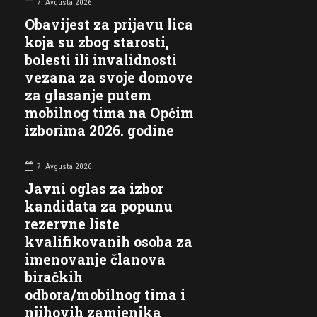
7. Avgusta 2026.
Obavijest za prijavu lica
koja su zbog starosti,
bolesti ili invalidnosti
vezana za svoje domove
za glasanje putem
mobilnog tima na Općim
izborima 2026. godine
7. Avgusta 2026.
Javni oglas za izbor
kandidata za popunu
rezervne liste
kvalifikovanih osoba za
imenovanje članova
biračkih
odbora/mobilnog tima i
njihovih zamjenika