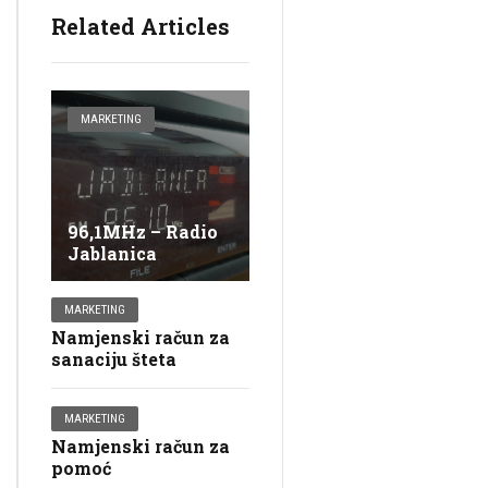
Related Articles
MARKETING
96,1MHz – Radio
Jablanica
MARKETING
Namjenski račun za
sanaciju šteta
MARKETING
Namjenski račun za
pomoć