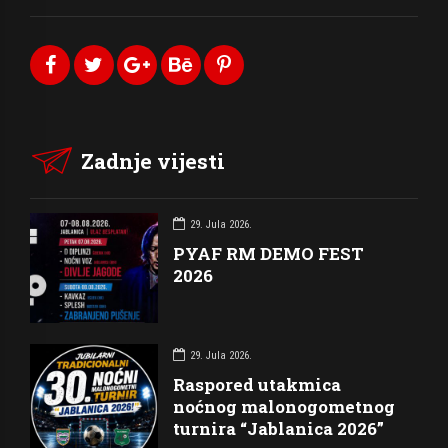
Zadnje vijesti
29. Jula 2026.
PYAF RM DEMO FEST
2026
29. Jula 2026.
Raspored utakmica
noćnog malonogometnog
turnira “Jablanica 2026”