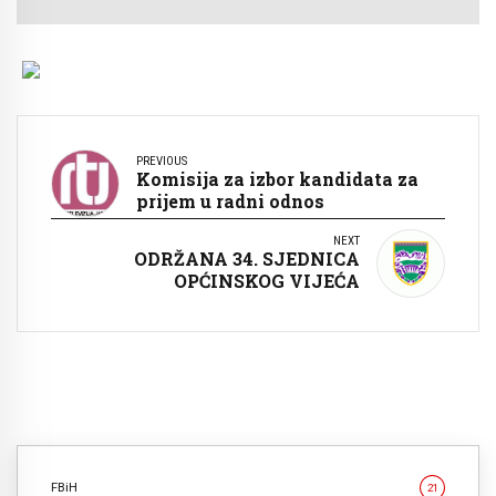
PREVIOUS
Komisija za izbor kandidata za
prijem u radni odnos
NEXT
ODRŽANA 34. SJEDNICA
OPĆINSKOG VIJEĆA
FBiH
21