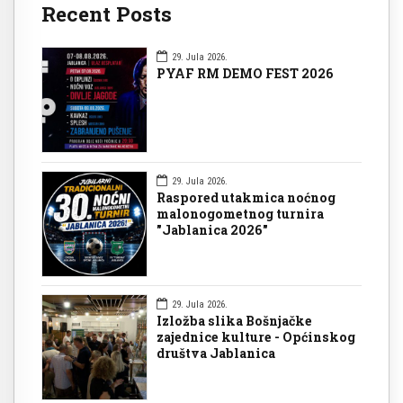
Recent Posts
29. Jula 2026.
PYAF RM DEMO FEST 2026
29. Jula 2026.
Raspored utakmica noćnog
malonogometnog turnira
"Jablanica 2026"
29. Jula 2026.
Izložba slika Bošnjačke
zajednice kulture - Općinskog
društva Jablanica