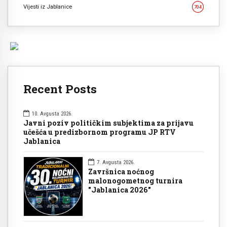
Vijesti iz Jablanice
704
Recent Posts
10. Avgusta 2026.
Javni poziv političkim subjektima za prijavu
učešća u predizbornom programu JP RTV
Jablanica
7. Avgusta 2026.
Završnica noćnog
malonogometnog turnira
"Jablanica 2026"