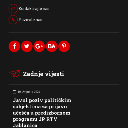
Kontaktirajte nas
Pozovite nas
Zadnje vijesti
10. Avgusta 2026.
Javni poziv političkim
subjektima za prijavu
učešća u predizbornom
programu JP RTV
Jablanica