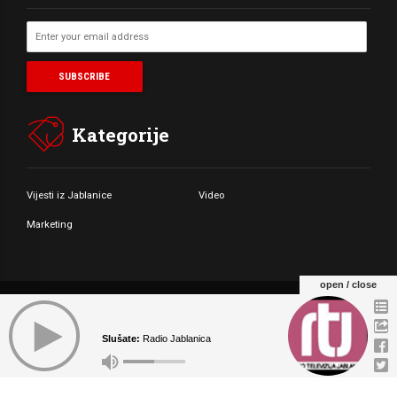
Kategorije
Vijesti iz Jablanice
Video
Marketing
open / close
© Copyright by Radio Televizija Jablanica 2021. All rights reserved.
Slušate:
Radio Jablanica
O NAMA
MARKETING
KONTAKT