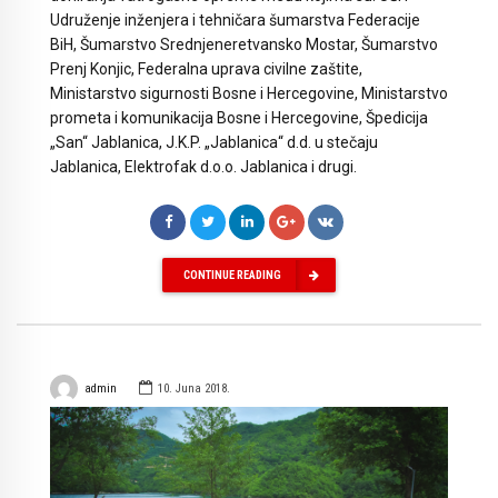
Udruženje inženjera i tehničara šumarstva Federacije
BiH, Šumarstvo Srednjeneretvansko Mostar, Šumarstvo
Prenj Konjic, Federalna uprava civilne zaštite,
Ministarstvo sigurnosti Bosne i Hercegovine, Ministarstvo
prometa i komunikacija Bosne i Hercegovine, Špedicija
„San“ Jablanica, J.K.P. „Jablanica“ d.d. u stečaju
Jablanica, Elektrofak d.o.o. Jablanica i drugi.
CONTINUE READING
admin
10. Juna 2018.