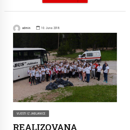
admin
10. Juna 2018.
VIJESTI IZ JABLANICE
REALIZOVANA