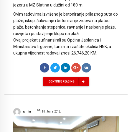
jezeru u MZ Slatina u dužini od 180 m.
Ovim radovima izvršeno je betoniranje prilaznog puta do
plaže, iskop, šalovanje i betoniranje zidova na platou
plaže, betoniranje stepenica, ravnanje i nasipanje plaže,
rasvjeta i postavljenje klupa na plaži.
Ovaj projekat sufinansirali su Općina Jablanica i
Ministarstvo trgovine, turizma i zaštite okoliša HNK, a
ukupna vijednost radova iznosi 26.746,20 KM.
CONTINUE READING
admin
10. Juna 2018.